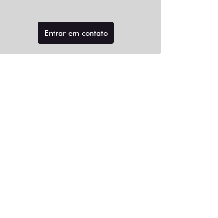
Entrar em contato
e Frenagem
Veículo