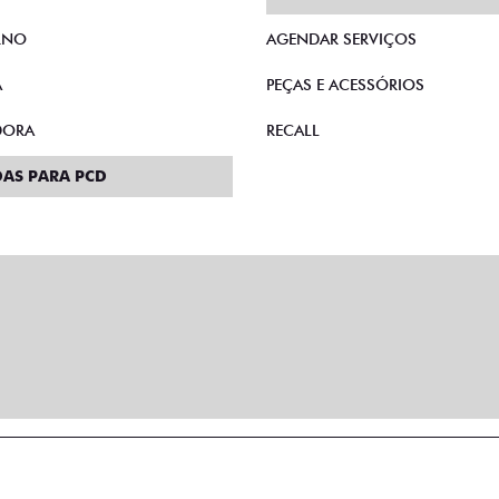
RNO
AGENDAR SERVIÇOS
A
PEÇAS E ACESSÓRIOS
DORA
RECALL
AS PARA PCD