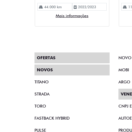
OFERTAS
NOVO
NOVOS
MOBI
TITANO
ARGO
STRADA
VEND
TORO
CNPJ 
FASTBACK HYBRID
AUTOE
PULSE
PRODU