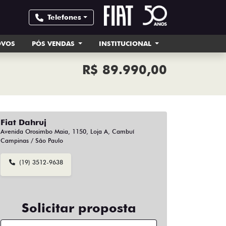
Telefones
OVOS
PÓS VENDAS
INSTITUCIONAL
R$ 89.990,00
Fiat Dahruj
Avenida Orosimbo Maia, 1150, Loja A, Cambuí
Campinas / São Paulo
(19) 3512-9638
Solicitar proposta