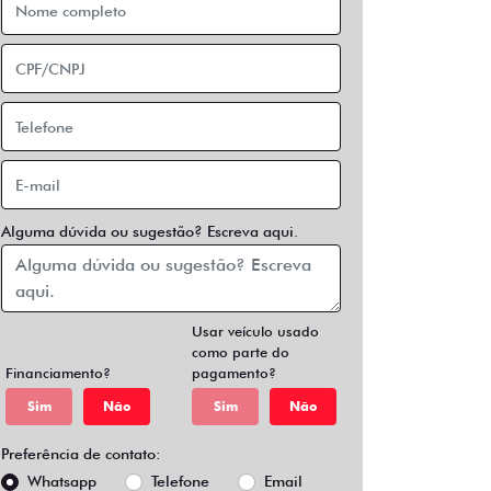
Alguma dúvida ou sugestão? Escreva aqui.
Usar veículo usado
como parte do
Financiamento?
pagamento?
Sim
Não
Sim
Não
Preferência de contato:
Whatsapp
Telefone
Email