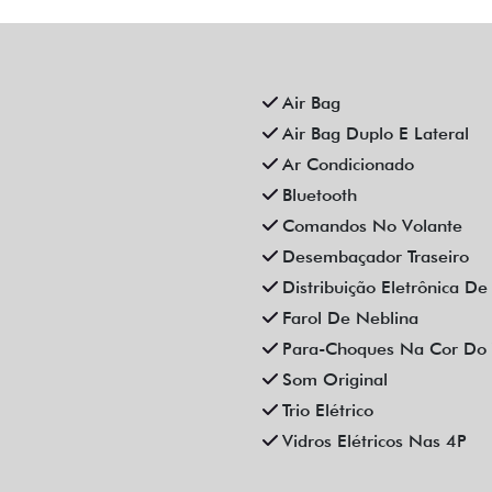
X LTZ AUTOMATICO 4P 2023
FLEX LTZ MANUAL 4P 20
Fiat Dahruj
Fiat Dahruj
Campinas
Campinas
R$ 84.990,00
R$ 79.990,00
4.000 km
2023/2023
78.000 km
2022/2023
Mais informações
Mais informações