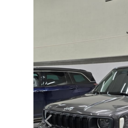
Câmbio
Automático
Ano/Modelo
2023/2024