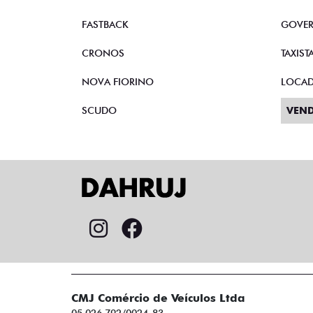
FASTBACK
GOVE
CRONOS
TAXIST
NOVA FIORINO
LOCA
SCUDO
VEND
CMJ Comércio de Veículos Ltda