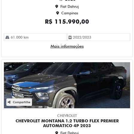
52.000 km
2023/2023
Mais informações
Compartilhe
CHEVROLET
CHEVROLET S10 2.5 LT 4X2 CD 16V FLEX 4P AUTOMATICO
2019
Fiat Dahruj
Campinas
R$ 118.990,00