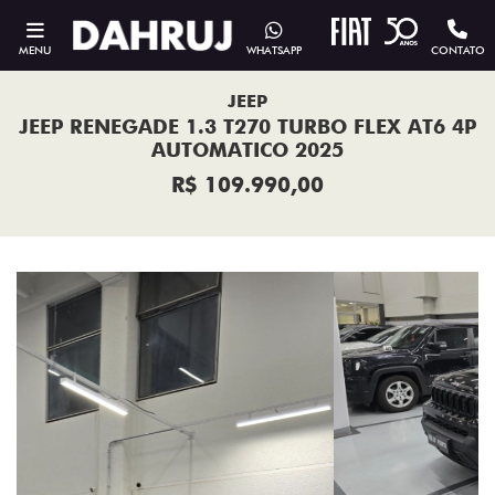
MENU
WHATSAPP
CONTATO
JEEP
JEEP RENEGADE 1.3 T270 TURBO FLEX AT6 4P
AUTOMATICO 2025
R$ 109.990,00
Previous
Next