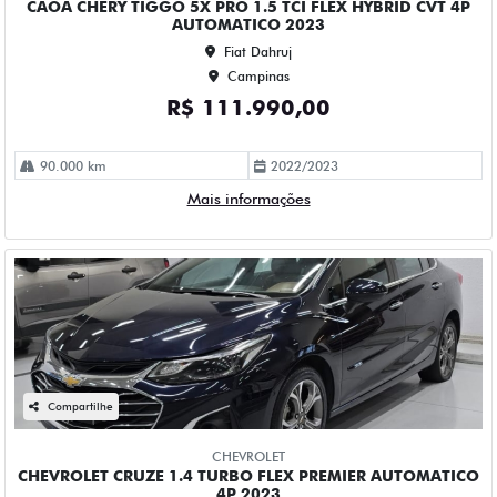
R$ 115.990,00
61.000 km
2022/2023
Mais informações
Compartilhe
CHEVROLET
CHEVROLET MONTANA 1.2 TURBO FLEX PREMIER
AUTOMATICO 4P 2023
Fiat Dahruj
Campinas
R$ 109.990,00