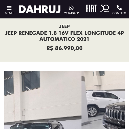
MENU
WHATSAPP
CONTATO
JEEP
JEEP RENEGADE 1.8 16V FLEX LONGITUDE 4P
AUTOMATICO 2021
R$ 86.990,00
Previous
Next