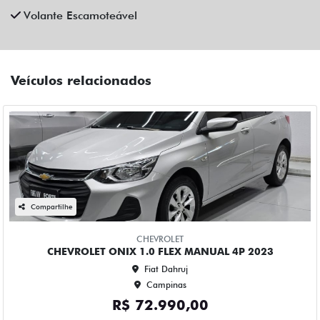
Compartilhe
CHEVROLET
CHEVROLET ONIX 1.0 FLEX MANUAL 4P 2023
Fiat Dahruj
Campinas
R$ 72.990,00
44.000 km
2022/2023
Mais informações