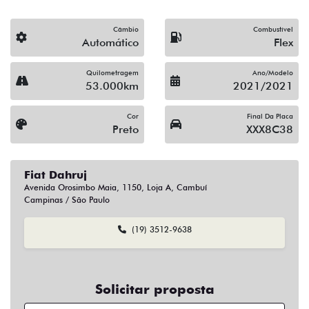
Fiat Dahruj
Avenida Orosimbo Maia, 1150, Loja A, Cambuí
Campinas / São Paulo
(19) 3512-9638
Solicitar proposta
Alguma dúvida ou sugestão? Escreva aqui.