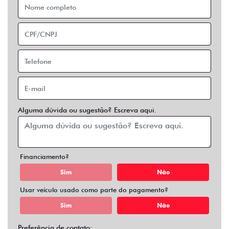
Financiamento?
Sim
Não
Usar veículo usado como parte do pagamento?
Sim
Não
Preferência de contato:
Whatsapp
Telefone
Email
Entrar em contato
Opcionais