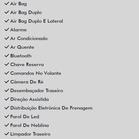
Som Original
Trava Elétrica
Trio Elétrico
Vidros Elétricos
Vidros Elétricos Nas 4P
Volante Escamoteável
Veículos relacionados
Compartilhe