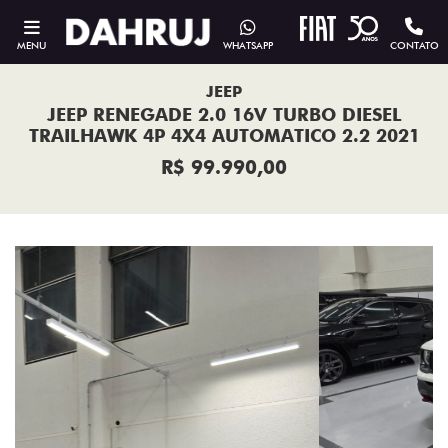
MENU
WHATSAPP
CONTATO
JEEP
JEEP RENEGADE 2.0 16V TURBO DIESEL
TRAILHAWK 4P 4X4 AUTOMATICO 2.2 2021
R$ 99.990,00
Previous
Next