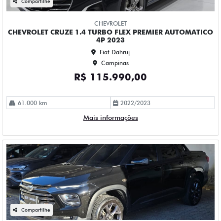
Fiat Dahruj
Campinas
R$ 109.990,00
52.000 km
2023/2023
Mais informações
Compartilhe
CHEVROLET
CHEVROLET ONIX 1.0 TURBO FLEX LTZ AUTOMATICO 4P
2023
Fiat Dahruj