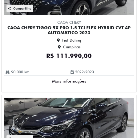
CHEVROLET CRUZE 1.4 TURBO FLEX PREMIER AUTOMATICO
4P 2023
Fiat Dahruj
Campinas
R$ 115.990,00
61.000 km
2022/2023
Mais informações
Compartilhe
CHEVROLET
CHEVROLET MONTANA 1.2 TURBO FLEX PREMIER
AUTOMATICO 4P 2023