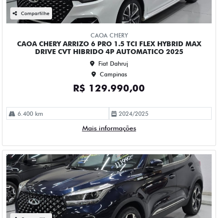
CAOA CHERY TIGGO 5X PRO 1.5 TCI FLEX HYBRID CVT 4P
AUTOMATICO 2023
Fiat Dahruj
Campinas
R$ 111.990,00
90.000 km
2022/2023
Mais informações
Compartilhe
CHEVROLET
CHEVROLET CRUZE 1.4 TURBO FLEX PREMIER AUTOMATICO
4P 2023