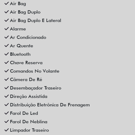
Som Original
Trava Elétrica
Trio Elétrico
Vidros Elétricos
Vidros Elétricos Nas 4P
Volante Escamoteável
Veículos relacionados
Compartilhe