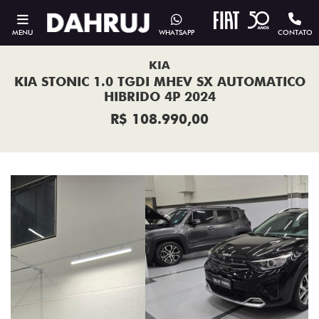
MENU
WHATSAPP
CONTATO
KIA
KIA STONIC 1.0 TGDI MHEV SX AUTOMATICO
HIBRIDO 4P 2024
R$ 108.990,00
Previous
Next