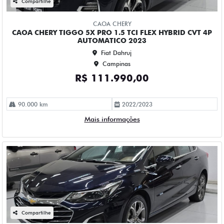
Fiat Dahruj
Campinas
R$ 115.990,00
61.000 km
2022/2023
Mais informações
Compartilhe
CHEVROLET
CHEVROLET MONTANA 1.2 TURBO FLEX PREMIER
AUTOMATICO 4P 2023
Fiat Dahruj