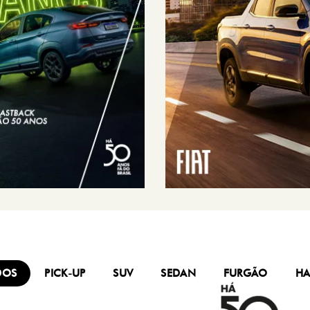
DOS
PICK-UP
SUV
SEDAN
FURGÃO
HA