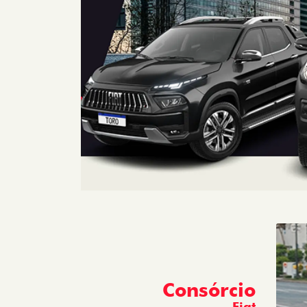
Consórcio
Fiat
Com o Consórcio Fiat, você pode