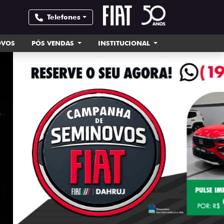
Telefones
OVOS
PÓS VENDAS
INSTITUCIONAL
templates.tem