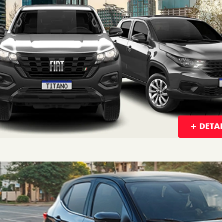
+ DETA