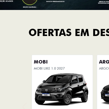
OFERTAS EM DE
MOBI
AR
MOBI LIKE 1.0 2027
ARGO 
De: R$ 85.490,00
De: 