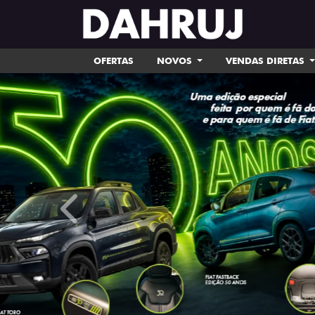
OFERTAS
NOVOS
VENDAS DIRETAS
templates.template-01.components.carousel.tex