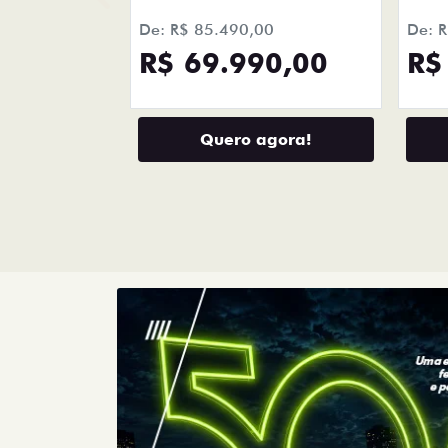
R$ 69.990,00
R$
Quero agora!