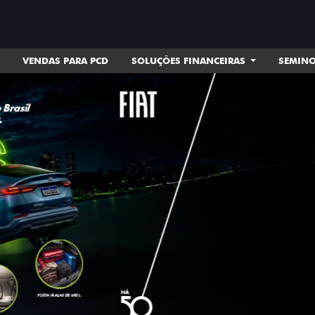
VENDAS PARA PCD
SOLUÇÕES FINANCEIRAS
SEMIN
ts.control_prev