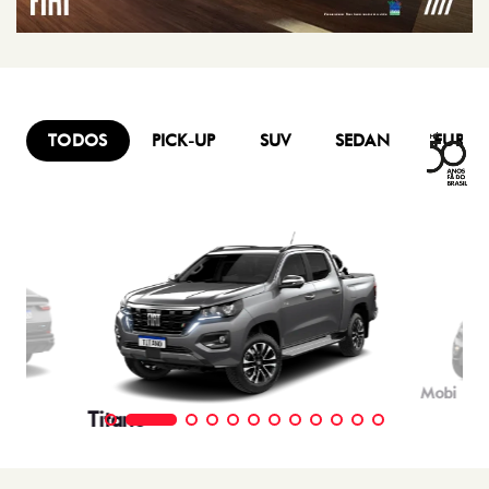
TODOS
PICK-UP
SUV
SEDAN
FURG
Mobi
Titano