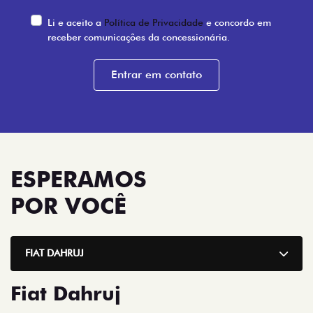
Li e aceito a
Política de Privacidade
e concordo em
receber comunicações da concessionária.
Entrar em contato
ESPERAMOS
POR VOCÊ
FIAT DAHRUJ
Fiat Dahruj