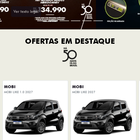
OFERTAS EM DESTAQUE
MOBI
MOBI
MOBI LIKE 1.0 2027
MOBI LIKE 2027