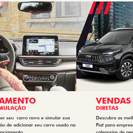
VENDAS
DIRETAS
Descubra as melhores soluções e descontos em um novo
Fiat para empresas, produtores rurais, taxistas e outras
categorias de negócios.