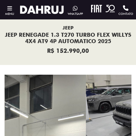
MENU
WHATSAPP
CONTATO
JEEP
JEEP RENEGADE 1.3 T270 TURBO FLEX WILLYS
4X4 AT9 4P AUTOMATICO 2025
R$ 152.990,00
Previous
Next