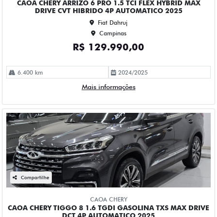
R$ 167.990,00
68.000 km
2024/2025
Mais informações
Compartilhe
CHEVROLET
CHEVROLET EQUINOX 1.5 16V TURBO GASOLINA PREMIER
AWD AUTOMATICO 4P 2023
Fiat Dahruj
Campinas
R$ 153.990,00