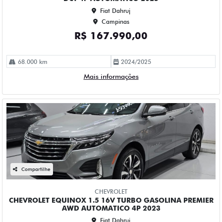
58.000 km
2022/2023
Mais informações
Compartilhe
CHEVROLET
CHEVROLET TRACKER 1.2 TURBO FLEX RS AUTOMATICO 4P
2025
Fiat Dahruj
Campinas
R$ 128.990,00